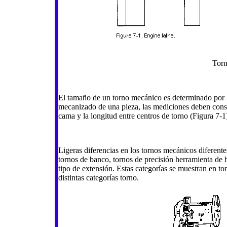
Torn
El tamaño de un torno mecánico es determinado por l
mecanizado de una pieza, las mediciones deben conside
cama y la longitud entre centros de torno (Figura 7-1
Ligeras diferencias en los tornos mecánicos diferentes
tornos de banco, tornos de precisión herramienta de
tipo de extensión. Estas categorías se muestran en tor
distintas categorías torno.