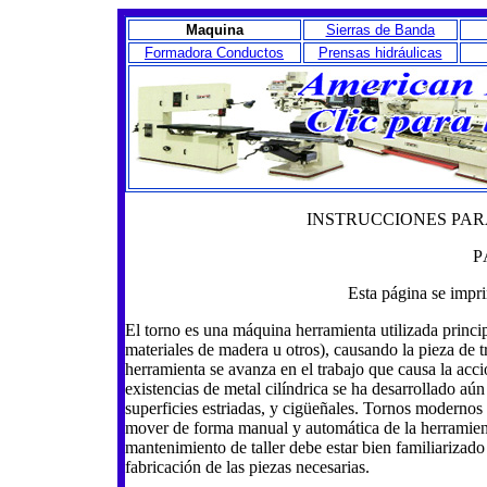
Maquina
Sierras de Banda
Formadora Conductos
Prensas hidráulicas
INSTRUCCIONES PAR
P
Esta página se impr
El torno es una máquina herramienta utilizada princi
materiales de madera u otros), causando la pieza de tr
herramienta se avanza en el trabajo que causa la acci
existencias de metal cilíndrica se ha desarrollado aún 
superficies estriadas, y cigüeñales. Tornos modernos
mover de forma manual y automática de la herramienta
mantenimiento de taller debe estar bien familiarizado
fabricación de las piezas necesarias.