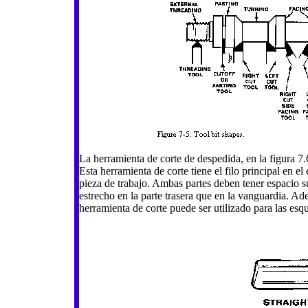
La herramienta de corte de despedida, en la figura 7
Esta herramienta de corte tiene el filo principal en e
pieza de trabajo. Ambas partes deben tener espacio su
estrecho en la parte trasera que en la vanguardia. Ad
herramienta de corte puede ser utilizado para las esq