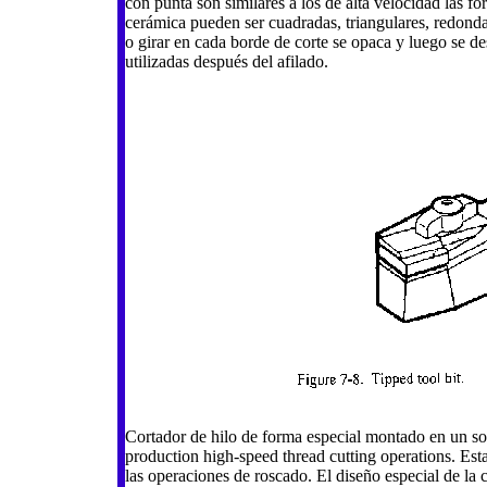
con punta son similares a los de alta velocidad las f
cerámica pueden ser cuadradas, triangulares, redonda
o girar en cada borde de corte se opaca y luego se de
utilizadas después del afilado.
Cortador de hilo de forma especial montado en un sopo
production high-speed thread cutting operations. Est
las operaciones de roscado. El diseño especial de la c