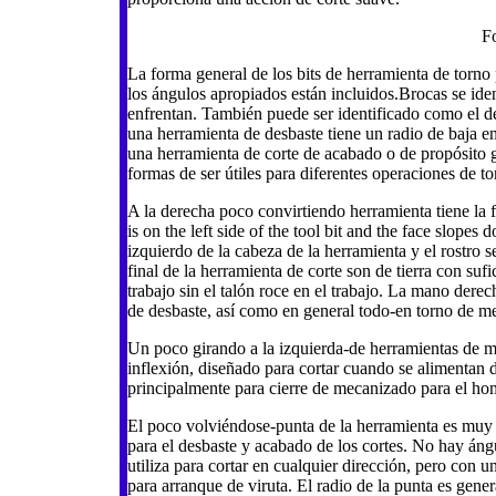
F
La forma general de los bits de herramienta de torno
los ángulos apropiados están incluidos.Brocas se iden
enfrentan. También puede ser identificado como el de
una herramienta de desbaste tiene un radio de baja en
una herramienta de corte de acabado o de propósito 
formas de ser útiles para diferentes operaciones de t
A la derecha poco convirtiendo herramienta tiene la 
is on the left side of the tool bit and the face slope
izquierdo de la cabeza de la herramienta y el rostro s
final de la herramienta de corte son de tierra con sufi
trabajo sin el talón roce en el trabajo. La mano dere
de desbaste, así como en general todo-en torno de m
Un poco girando a la izquierda-de herramientas de ma
inflexión, diseñado para cortar cuando se alimentan d
principalmente para cierre de mecanizado para el ho
El poco volviéndose-punta de la herramienta es muy ve
para el desbaste y acabado de los cortes. No hay ángu
utiliza para cortar en cualquier dirección, pero con 
para arranque de viruta. El radio de la punta es gen