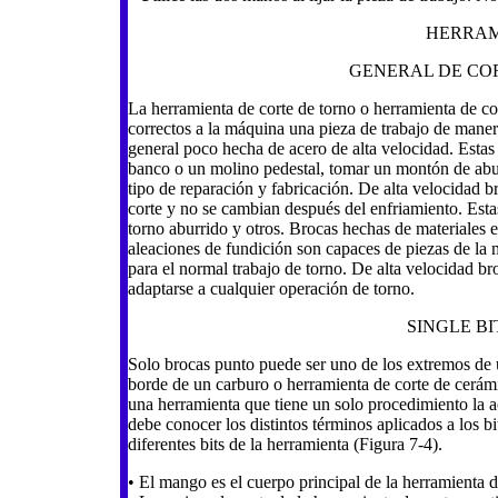
HERRAM
GENERAL DE CO
La herramienta de corte de torno o herramienta de cor
correctos a la máquina una pieza de trabajo de maner
general poco hecha de acero de alta velocidad. Estas
banco o un molino pedestal, tomar un montón de abus
tipo de reparación y fabricación. De alta velocidad b
corte y no se cambian después del enfriamiento. Estas 
torno aburrido y otros. Brocas hechas de materiales e
aleaciones de fundición son capaces de piezas de la 
para el normal trabajo de torno. De alta velocidad b
adaptarse a cualquier operación de torno.
SINGLE BITS
Solo brocas punto puede ser uno de los extremos de u
borde de un carburo o herramienta de corte de cerámi
una herramienta que tiene un solo procedimiento la a
debe conocer los distintos términos aplicados a los b
diferentes bits de la herramienta (Figura 7-4).
• El mango es el cuerpo principal de la herramienta d