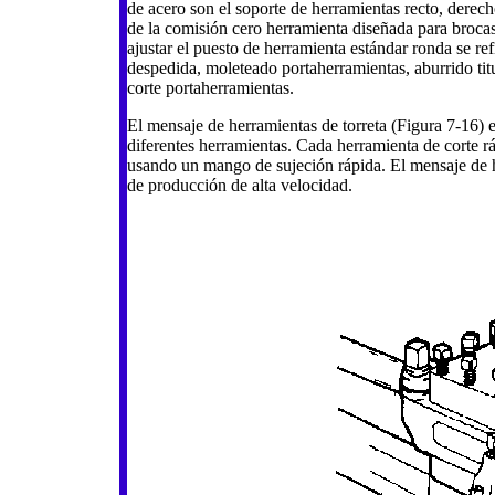
de acero son el soporte de herramientas recto, derecho
de la comisión cero herramienta diseñada para brocas 
ajustar el puesto de herramienta estándar ronda se refi
despedida, moleteado portaherramientas, aburrido titul
corte portaherramientas.
El mensaje de herramientas de torreta (Figura 7-16) 
diferentes herramientas. Cada herramienta de corte rá
usando un mango de sujeción rápida. El mensaje de he
de producción de alta velocidad.