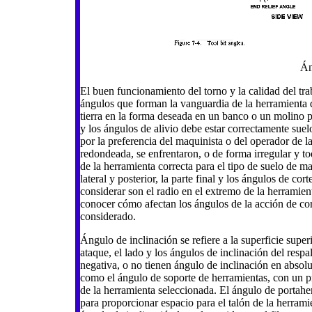
Án
El buen funcionamiento del torno y la calidad del t
ángulos que forman la vanguardia de la herramienta 
tierra en la forma deseada en un banco o un molino p
y los ángulos de alivio debe estar correctamente suel
por la preferencia del maquinista o del operador de 
redondeada, se enfrentaron, o de forma irregular y t
de la herramienta correcta para el tipo de suelo de m
lateral y posterior, la parte final y los ángulos de cor
considerar son el radio en el extremo de la herramient
conocer cómo afectan los ángulos de la acción de co
considerado.
Ángulo de inclinación se refiere a la superficie supe
ataque, el lado y los ángulos de inclinación del respa
negativa, o no tienen ángulo de inclinación en absolu
como el ángulo de soporte de herramientas, con un p
de la herramienta seleccionada. El ángulo de portahe
para proporcionar espacio para el talón de la herramien