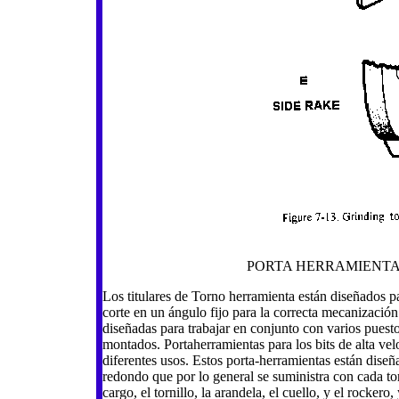
PORTA HERRAMIENTA
Los titulares de Torno herramienta están diseñados p
corte en un ángulo fijo para la correcta mecanización
diseñadas para trabajar en conjunto con varios puesto
montados. Portaherramientas para los bits de alta vel
diferentes usos. Estos porta-herramientas están diseñ
redondo que por lo general se suministra con cada tor
cargo, el tornillo, la arandela, el cuello, y el rocke