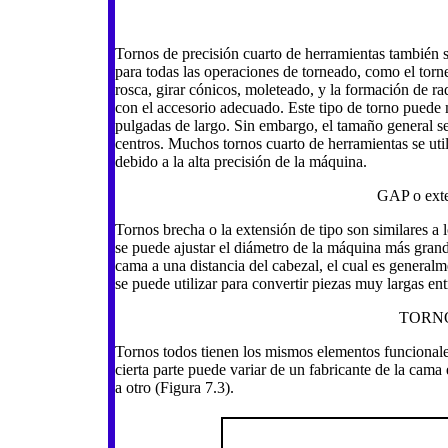
Tornos de precisión cuarto de herramientas también s
para todas las operaciones de torneado, como el torne
rosca, girar cónicos, moleteado, y la formación de ra
con el accesorio adecuado. Este tipo de torno puede
pulgadas de largo. Sin embargo, el tamaño general se
centros. Muchos tornos cuarto de herramientas se uti
debido a la alta precisión de la máquina.
GAP o exte
Tornos brecha o la extensión de tipo son similares a l
se puede ajustar el diámetro de la máquina más gran
cama a una distancia del cabezal, el cual es generalme
se puede utilizar para convertir piezas muy largas ent
TORN
Tornos todos tienen los mismos elementos funcionales
cierta parte puede variar de un fabricante de la cam
a otro (Figura 7.3).