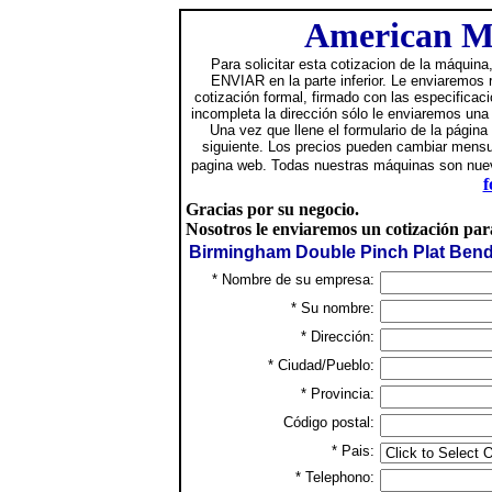
American Ma
Para solicitar esta cotizacion de la máquina,
ENVIAR en la parte inferior. Le enviaremos
cotización formal, firmado con las especificaci
incompleta la dirección sólo le enviaremos una
Una vez que llene el formulario de la página
siguiente. Los precios pueden cambiar mensu
pagina web. Todas nuestras máquinas son nuev
f
Gracias por su negocio.
Nosotros le enviaremos un cotización par
Birmingham Double Pinch Plat Bend
* Nombre de su empresa:
* Su nombre:
* Dirección:
* Ciudad/Pueblo:
* Provincia:
Código postal:
* Pais:
* Telephono: